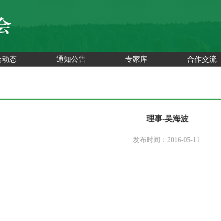
会动态
通知公告
专家库
合作交流
理事-吴海波
发布时间：2016-05-11