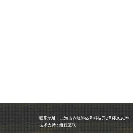
联系地址：上海市赤峰路65号科技园2号楼302C室 
技术支持 :
维程互联