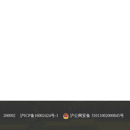
200092
沪ICP备16002424号-1
沪公网安备 31011002000845号