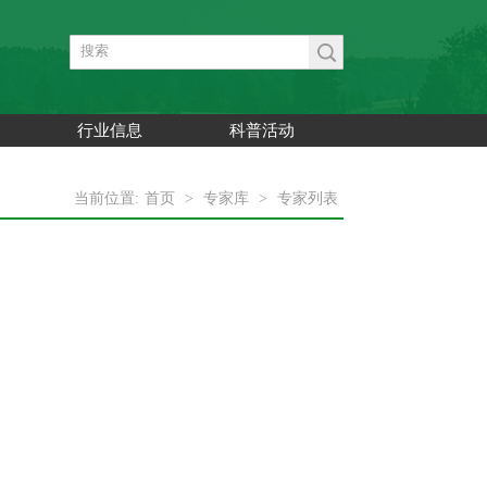
行业信息
科普活动
当前位置:
首页
>
专家库
>
专家列表