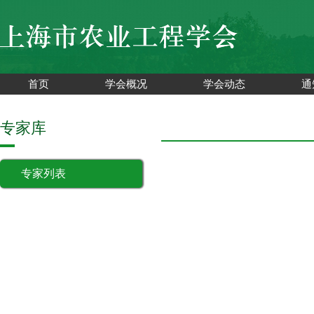
首页
学会概况
学会动态
通
专家库
专家列表