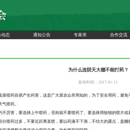
会动态
通知公告
专家库
合作交流
为什么连阴天大棚不能打药？
发布时间：2017-01-13
喷药容易产生药害，这是广大菜农众所周知的，为了安全用药，避免不
气喷药。
厉害，要选择上午喷药，否则就不要喷药了。要选择用较细的喷片或雾
部分喷药过多，不要近距离直喷，要以药液不下滴，不结大的露点，盖棚