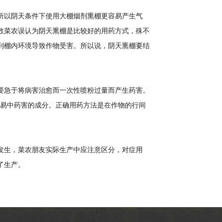
以阴天条件下使用大棚烟剂熏棚更容易产生气
数菜农误认为阴天熏棚是比较好的用药方式，殊不
到棚内环境导致作物受害。所以说，阴天熏棚要结
急于将病害治愈而一次性喷粉过量而产生药害。
容易中药害的成分。正确用药方法是在作物的行间
生，菜农朋友实际生产中应注意区分，对症用
了生产。