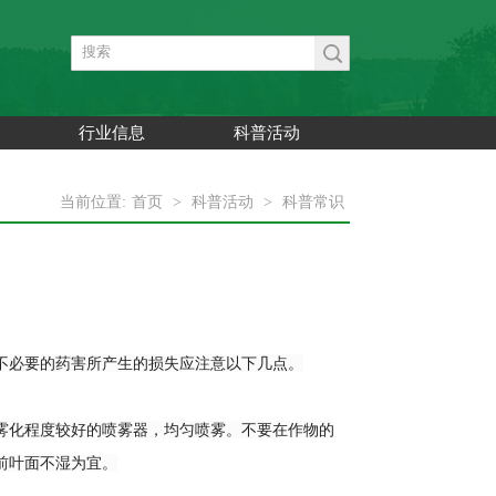
行业信息
科普活动
当前位置:
首页
>
科普活动
>
科普常识
必要的药害所产生的损失应注意以下几点。
化程度较好的喷雾器，均匀喷雾。不要在作物的
前叶面不湿为宜。