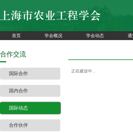
首页
学会概况
学会动态
通
合作交流
正在建设中...
国际合作
国内合作
国际动态
合作伙伴