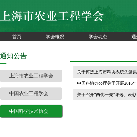
首页
学会概况
学会动态
通
通知公告
关于评选上海市科协系统先进集
上海市农业工程学会
中国科协办公厅关于开展201
中国农业工程学会
关于召开“两优一先”评选、表
中国科学技术协会