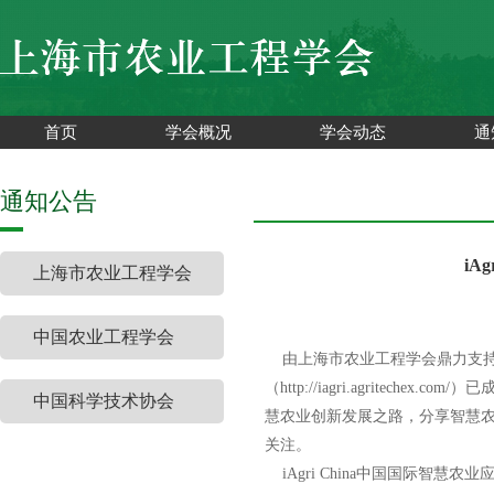
首页
学会概况
学会动态
通
通知公告
iA
上海市农业工程学会
中国农业工程学会
由上海市农业工程学会鼎力支持，合
（
http://iagri.agritechex.com/
）已
中国科学技术协会
慧农业创新发展之路，分享智慧
关注。
iAgri China中国国际智慧农