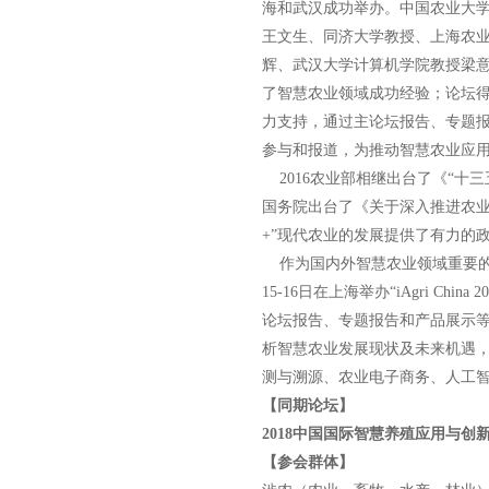
海和武汉成功举办。中国农业大
王文生、同济大学教授、上海农
辉、武汉大学计算机学院教授梁
了智慧农业领域成功经验；论坛得
力支持，通过主论坛报告、专题
参与和报道，为推动智慧农业应
2016农业部相继出台了《“十三
国务院出台了《关于深入推进农业
+”现代农业的发展提供了有力的
作为国内外智慧农业领域重要的交
15-16日在上海举办“iAgri 
论坛报告、专题报告和产品展示
析智慧农业发展现状及未来机遇
测与溯源、农业电子商务、人工智
【同期论坛】
2018
中国国际智慧养殖应用与创
【参会群体】